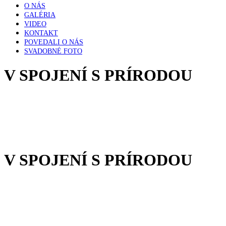
O NÁS
GALÉRIA
VIDEO
KONTAKT
POVEDALI O NÁS
SVADOBNÉ FOTO
V SPOJENÍ S PRÍRODOU
V SPOJENÍ S PRÍRODOU