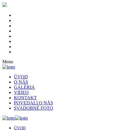
Menu
ÚVOD
O NÁS
GALÉRIA
VIDEO
KONTAKT
POVEDALI O NÁS
SVADOBNÉ FOTO
ÚVOD